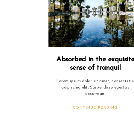
Absorbed in the exquisit
sense of tranquil
Lorem ipsum dolor sit amet, consectetu
adipiscing elit. Suspendisse egestas
accumsan.
CONTINUE READING