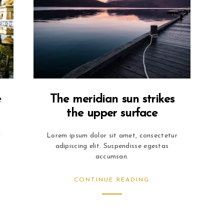
e
The meridian sun strikes
the upper surface
r
Lorem ipsum dolor sit amet, consectetur
adipiscing elit. Suspendisse egestas
accumsan.
CONTINUE READING