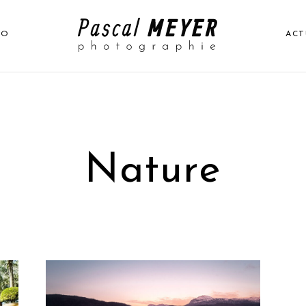
IO
ACT
Nature